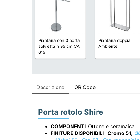
Piantana con 3 porta
Piantana doppia
salvietta h 95 cm CA
Ambiente
615
Descrizione
QR Code
Porta rotolo Shire
COMPONENTI
Ottone e ceramaica
FINITURE DISPONIBILI Cromo 51,
S