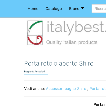
Home
Catalogo
Brand
Porta rotolo aperto Shire
Bagno & Associati
Vedi anche:
Accessori bagno Shire
,
Porta rot
Porta 