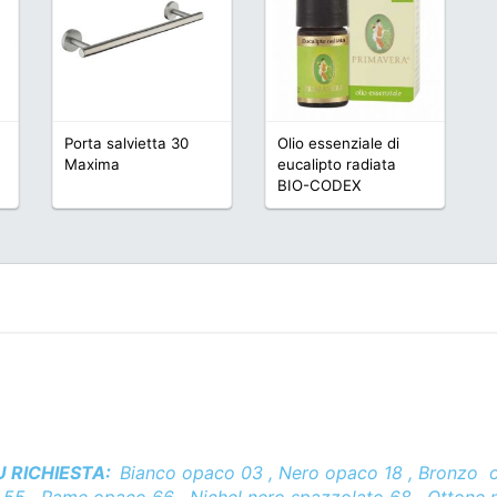
Porta salvietta 30
Olio essenziale di
Maxima
eucalipto radiata
BIO-CODEX
U RICHIESTA:
Bianco opaco 03 , Nero opaco 18 , Bronzo 