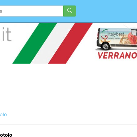
olo
rotolo