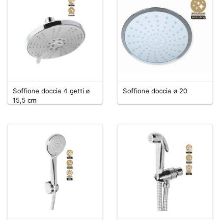
Soffione doccia 4 getti ø
Soffione doccia ø 20
15,5 cm