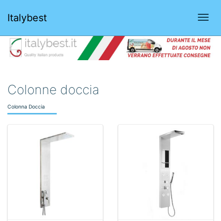
Italybest
Togg
navi
Colonne doccia
Colonna Doccia