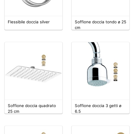
Flessibile doccia silver
Soffione doccia tondo ø 25
cm
Soffione doccia quadrato
Soffione doccia 3 getti ø
25 cm
6.5