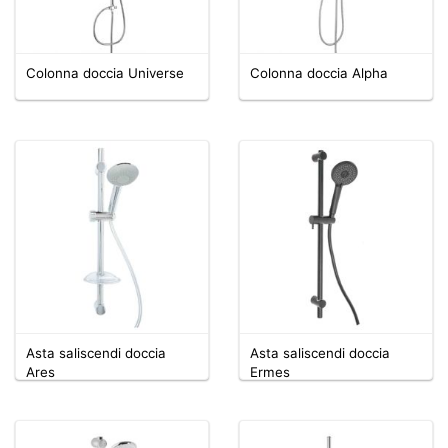
Colonna doccia Universe
Colonna doccia Alpha
Asta saliscendi doccia
Asta saliscendi doccia
Ares
Ermes