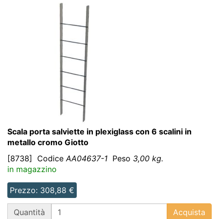
Scala porta salviette in plexiglass con 6 scalini in
metallo cromo Giotto
[8738]
Codice
AA04637-1
Peso
3,00 kg.
in magazzino
Prezzo: 308,88 €
QT
Quantità
Acquista