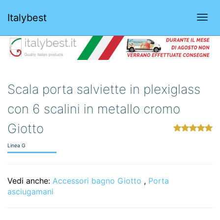
Italybest
Togg
navi
Scala porta salviette in plexiglass
con 6 scalini in metallo cromo
Giotto
Linea G
Vedi anche:
Accessori bagno Giotto
,
Porta
asciugamani