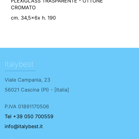
PLEXIGLASS TRASPARENTE - OTTONE
CROMATO
cm. 34,5x6x h. 190
Italybest
Viale Campania, 23
56021
Cascina
(
PI
) - [
Italia
]
P.IVA 01891170506
Tel +39 050 700559
info@italybest.it