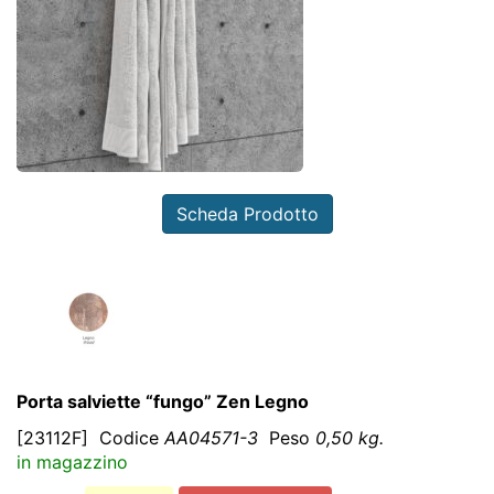
Scheda Prodotto
Porta salviette “fungo” Zen Legno
[23112F]
Codice
AA04571-3
Peso
0,50 kg.
in magazzino