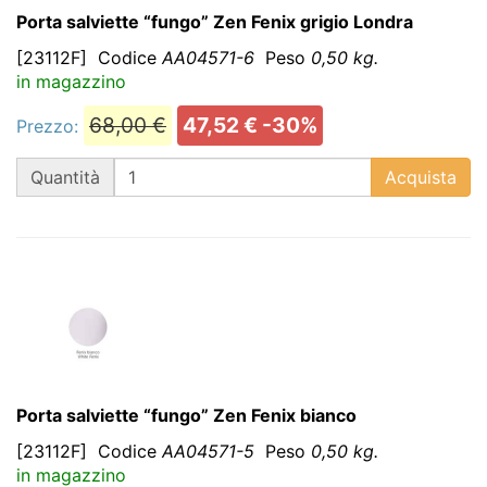
Porta salviette “fungo” Zen Fenix grigio Londra
[23112F]
Codice
AA04571-6
Peso
0,50 kg.
in magazzino
68,00 €
47,52 € -30%
Prezzo:
QT
Quantità
Acquista
Porta salviette “fungo” Zen Fenix bianco
[23112F]
Codice
AA04571-5
Peso
0,50 kg.
in magazzino