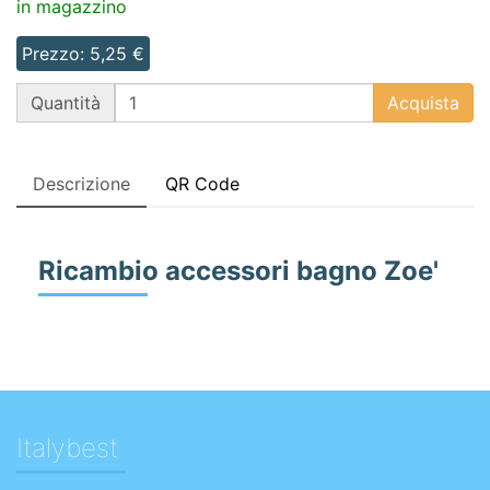
in magazzino
Prezzo: 5,25 €
QT
Quantità
Acquista
Descrizione
QR Code
Ricambio accessori bagno Zoe'
Italybest