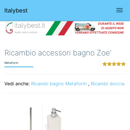
Italybest
Togg
navi
Ricambio accessori bagno Zoe'
Metaform
Vedi anche:
Ricambi bagno Metaform
,
Ricambi doccia