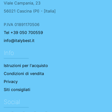
Viale Campania, 23
56021
Cascina
(
PI
) - [
Italia
]
P.IVA 01891170506
Tel +39 050 700559
info@italybest.it
Info
Istruzioni per l'acquisto
Condizioni di vendita
Privacy
Siti consigliati
Social