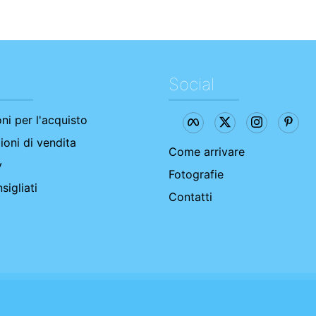
Social
oni per l'acquisto
ioni di vendita
Come arrivare
y
Fotografie
sigliati
Contatti